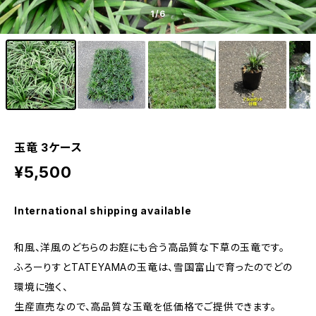
1
/6
玉竜 3ケース
¥5,500
International shipping available
和風、洋風のどちらのお庭にも合う高品質な下草の玉竜です。
ふろーりすとTATEYAMAの玉竜は、雪国富山で育ったのでどの
環境に強く、
生産直売なので、高品質な玉竜を低価格でご提供できます。