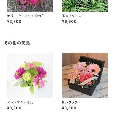
芝桜 1ケース（24ポット）
玉竜 4ケース
¥2,700
¥6,500
その他の商品
アレンジメント［S］
Boxフラワー
¥3,300
¥3,300