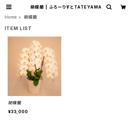
胡蝶蘭 | ふろーりすとTATEYAMA
Home
胡蝶蘭
ITEM LIST
胡蝶蘭
¥33,000